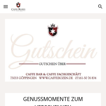
Skip to main content
Skip to navigation
GENUSSMOMENTE ZUM