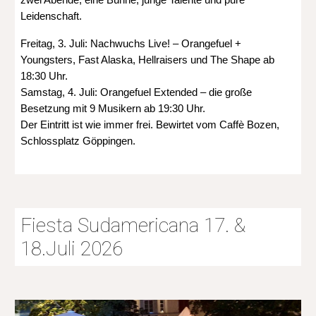
zwei Abende, eine Bühne, junge Talente und pure
Leidenschaft.
Freitag, 3. Juli: Nachwuchs Live! – Orangefuel +
Youngsters, Fast Alaska, Hellraisers und The Shape ab
18:30 Uhr.
Samstag, 4. Juli: Orangefuel Extended – die große
Besetzung mit 9 Musikern ab 19:30 Uhr.
Der Eintritt ist wie immer frei. Bewirtet vom Caffè Bozen,
Schlossplatz Göppingen.
Fiesta Sudamericana 17. &
18.Juli 2026