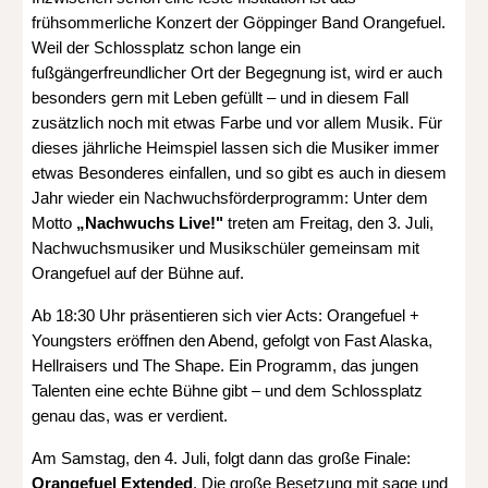
frühsommerliche Konzert der Göppinger Band Orangefuel.
Weil der Schlossplatz schon lange ein
fußgängerfreundlicher Ort der Begegnung ist, wird er auch
besonders gern mit Leben gefüllt – und in diesem Fall
zusätzlich noch mit etwas Farbe und vor allem Musik. Für
dieses jährliche Heimspiel lassen sich die Musiker immer
etwas Besonderes einfallen, und so gibt es auch in diesem
Jahr wieder ein Nachwuchsförderprogramm: Unter dem
Motto
„Nachwuchs Live!"
treten am Freitag, den 3. Juli,
Nachwuchsmusiker und Musikschüler gemeinsam mit
Orangefuel auf der Bühne auf.
Ab 18:30 Uhr präsentieren sich vier Acts: Orangefuel +
Youngsters eröffnen den Abend, gefolgt von Fast Alaska,
Hellraisers und The Shape. Ein Programm, das jungen
Talenten eine echte Bühne gibt – und dem Schlossplatz
genau das, was er verdient.
Am Samstag, den 4. Juli, folgt dann das große Finale:
Orangefuel Extended
. Die große Besetzung mit sage und