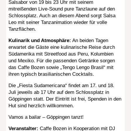
Salsabor von 19 bis 23 Uhr mit seinem
mitreißenden Live-Sound pure Tanzlaune auf den
Schlossplatz. Auch an diesem Abend sorgt Salsa
Leo mit seiner Tanzanimation wieder für volle
Tanzflächen.
Kulinarik und Atmosphäre:
An beiden Tagen
erwartet die Gäste eine kulinarische Reise durch
Südamerika mit Streetfood aus Peru, Kolumbien
und Mexiko. Für die passenden Getränke sorgen
das Caffe Bozen sowie „Tengo Lengo Brasil“ mit
ihren typisch brasilianischen Cocktails.
Die „Fiesta Sudamericana“ findet am 17. und 18.
Juli jeweils ab 17 Uhr auf dem Schlossplatz in
Göppingen statt. Der Eintritt ist frei, Spenden in den
Hut sind herzlich willkommen.
Vamos a bailar – Göppingen tanzt!
Veranstalter:
Caffe Bozen in Kooperation mit DJ