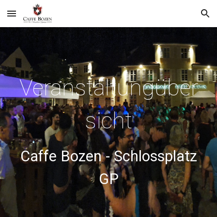
Skip to main content
Skip to navigation
Veranstaltungüber
sicht
Caffe Bozen - Schlossplatz
GP