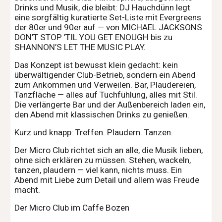
Drinks und Musik, die bleibt: DJ Hauchdünn legt
eine sorgfältig kuratierte Set-Liste mit Evergreens
der 80er und 90er auf — von MICHAEL JACKSONS
DON’T STOP ’TIL YOU GET ENOUGH bis zu
SHANNON’S LET THE MUSIC PLAY.
Das Konzept ist bewusst klein gedacht: kein
überwältigender Club-Betrieb, sondern ein Abend
zum Ankommen und Verweilen. Bar, Plaudereien,
Tanzfläche — alles auf Tuchfühlung, alles mit Stil.
Die verlängerte Bar und der Außenbereich laden ein,
den Abend mit klassischen Drinks zu genießen.
Kurz und knapp: Treffen. Plaudern. Tanzen.
Der Micro Club richtet sich an alle, die Musik lieben,
ohne sich erklären zu müssen. Stehen, wackeln,
tanzen, plaudern — viel kann, nichts muss. Ein
Abend mit Liebe zum Detail und allem was Freude
macht.
Der Micro Club im Caffe Bozen